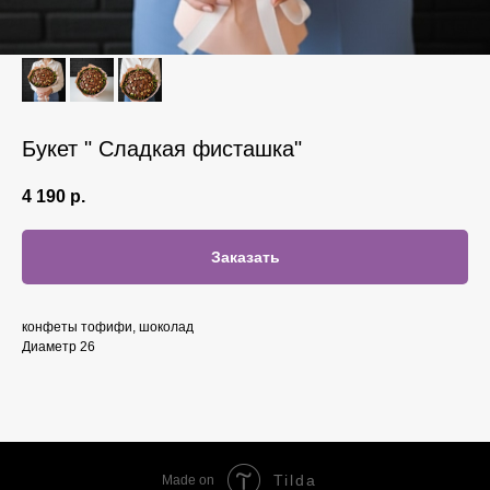
Букет " Сладкая фисташка"
4 190
р.
Заказать
конфеты тофифи, шоколад
Диаметр 26
Tilda
Made on